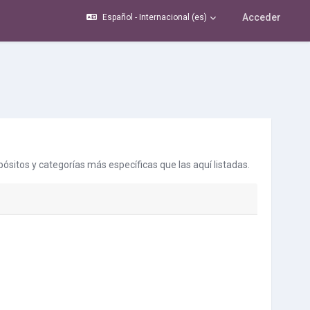
Acceder
Español - Internacional ‎(es)‎
ósitos y categorías más específicas que las aquí listadas.