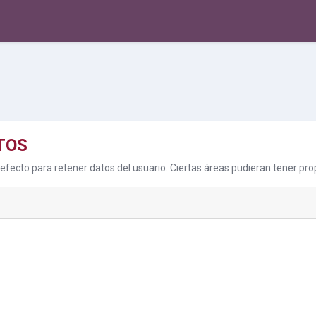
TOS
fecto para retener datos del usuario. Ciertas áreas pudieran tener prop